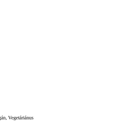
gán, Vegetáriánus