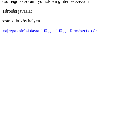
csomagolás során nyomokban glutén és szezám
Tárolási javaslat
száraz, hűvös helyen
Vajrépa csíráztatásra 200 g – 200 g | Természetkosár