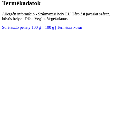
Termékadatok
Allergén információ - Származási hely EU Tárolási javaslat száraz,
hűvös helyen Diéta Vegán, Vegetáriánus
Sörélesztő pehely 100 g – 100 g | Természetkosár