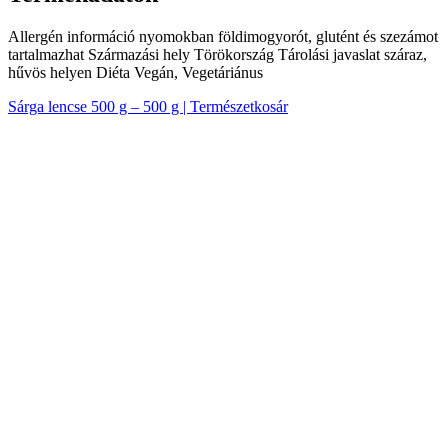
Allergén információ nyomokban földimogyorót, glutént és szezámot
tartalmazhat Származási hely Törökország Tárolási javaslat száraz,
hűvös helyen Diéta Vegán, Vegetáriánus
Sárga lencse 500 g – 500 g | Természetkosár