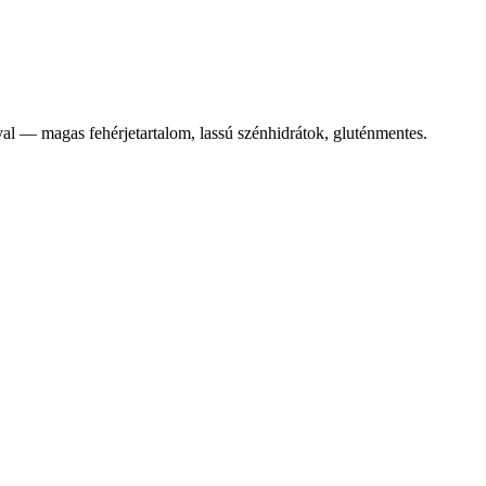
al — magas fehérjetartalom, lassú szénhidrátok, gluténmentes.