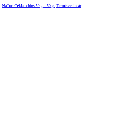
NaTuri Céklás chips 50 g – 50 g | Természetkosár