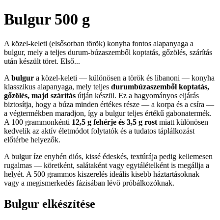
Bulgur 500 g
A közel-keleti (elsősorban török) konyha fontos alapanyaga a
bulgur, mely a teljes durum-búzaszemből koptatás, gőzölés, szárítás
után készült töret. Első...
A
bulgur
a közel-keleti — különösen a török és libanoni — konyha
klasszikus alapanyaga, mely teljes
durumbúzaszemből koptatás,
gőzölés, majd szárítás
útján készül. Ez a hagyományos eljárás
biztosítja, hogy a búza minden értékes része — a korpa és a csíra —
a végtermékben maradjon, így a bulgur teljes értékű gabonatermék.
A 100 grammonkénti
12,5 g fehérje és 3,5 g rost
miatt különösen
kedvelik az aktív életmódot folytatók és a tudatos táplálkozást
előtérbe helyezők.
A bulgur íze enyhén diós, kissé édeskés, textúrája pedig kellemesen
rugalmas — köretként, salátaként vagy egytálételként is megállja a
helyét. A 500 grammos kiszerelés ideális kisebb háztartásoknak
vagy a megismerkedés fázisában lévő próbálkozóknak.
Bulgur elkészítése