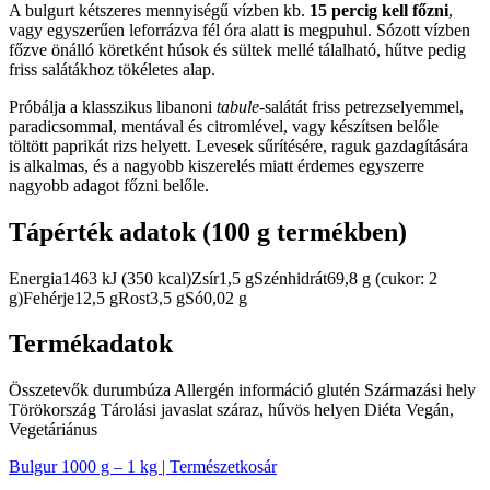
A bulgurt kétszeres mennyiségű vízben kb.
15 percig kell főzni
,
vagy egyszerűen leforrázva fél óra alatt is megpuhul. Sózott vízben
főzve önálló köretként húsok és sültek mellé tálalható, hűtve pedig
friss salátákhoz tökéletes alap.
Próbálja a klasszikus libanoni
tabule
-salátát friss petrezselyemmel,
paradicsommal, mentával és citromlével, vagy készítsen belőle
töltött paprikát rizs helyett. Levesek sűrítésére, raguk gazdagítására
is alkalmas, és a nagyobb kiszerelés miatt érdemes egyszerre
nagyobb adagot főzni belőle.
Tápérték adatok (100 g termékben)
Energia1463 kJ (350 kcal)Zsír1,5 gSzénhidrát69,8 g (cukor: 2
g)Fehérje12,5 gRost3,5 gSó0,02 g
Termékadatok
Összetevők durumbúza Allergén információ glutén Származási hely
Törökország Tárolási javaslat száraz, hűvös helyen Diéta Vegán,
Vegetáriánus
Bulgur 1000 g – 1 kg | Természetkosár