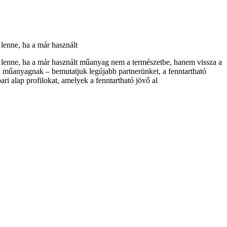
lenne, ha a már használt
 lenne, ha a már használt műanyag nem a természetbe, hanem vissza a
k a műanyagnak – bemutatjuk legújabb partnerünket, a fenntartható
ri alap profilokat, amelyek a fenntartható jövő al