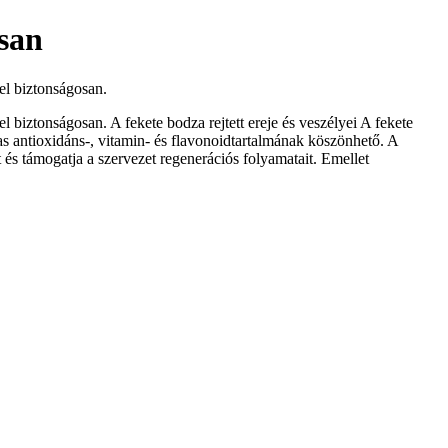
san
el biztonságosan.
biztonságosan. A fekete bodza rejtett ereje és veszélyei A fekete
 antioxidáns-, vitamin- és flavonoidtartalmának köszönhető. A
 és támogatja a szervezet regenerációs folyamatait. Emellet